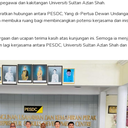
 pegawai dan kakitangan Universiti Sultan Azlan Shah.
eratkan hubungan antara PESDC, Yang di-Pertua Dewan Undanga
ta membuka ruang bagi membincangkan potensi kerjasama dan inis
aan dan ucapan terima kasih atas kunjungan ini. Semoga ia menj
 lagi kerjasama antara PESDC, Universiti Sultan Azlan Shah dan 