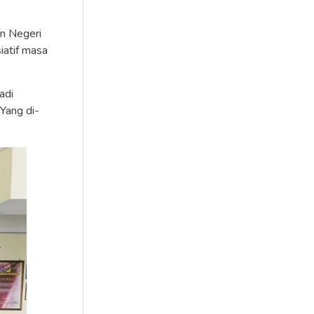
n Negeri
iatif masa
adi
Yang di-